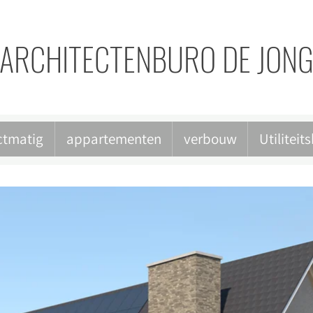
ARCHITECTENBURO DE JON
ctmatig
appartementen
verbouw
Utilitei