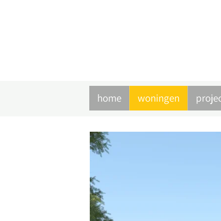
home
woningen
proje