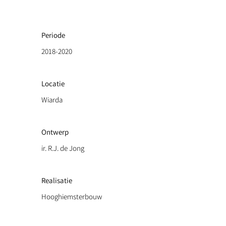
Periode
2018-2020
Locatie
Wiarda
Ontwerp
ir. R.J. de Jong
Realisatie
Hooghiemsterbouw