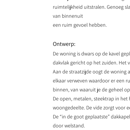
ruimtelijkheid uitstralen. Genoeg
van binnenuit
een ruim gevoel hebben.
Ontwerp:
De woning is dwars op de kavel gepl
dakvlak gericht op het zuiden. Het 
Aan de straatzijde oogt de woning a
elkaar verweven waardoor er een ru
binnen, van waaruit je de geheel o
De open, metalen, steektrap in het 
woongedeelte. De vide zorgt voor ee
De “in de goot geplaatste” dakkapel
door welstand.