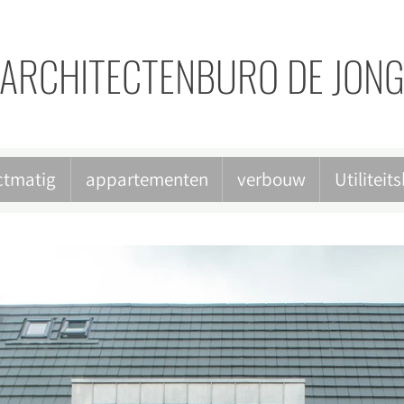
ARCHITECTENBURO DE JON
ctmatig
appartementen
verbouw
Utilitei