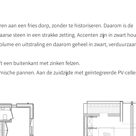
en aan een fries dorp, zonder te historiseren. Daarom is de
rse steen in een strakke zetting. Accenten zijn in zwart hou
volume en uitstraling en daarom geheel in zwart, verduurza
 een buitenkant met zinken felzen.
amische pannen. Aan de zuidzijde met geïntegreerde PV-celle