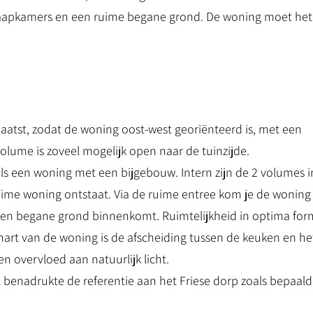
 slaapkamers en een ruime begane grond. De woning moet het
aatst, zodat de woning oost-west georiënteerd is, met een
volume is zoveel mogelijk open naar de tuinzijde.
ls een woning met een bijgebouw. Intern zijn de 2 volumes i
ime woning ontstaat. Via de ruime entree kom je de woning
pen begane grond binnenkomt. Ruimtelijkheid in optima for
hart van de woning is de afscheiding tussen de keuken en he
n overvloed aan natuurlijk licht.
 benadrukte de referentie aan het Friese dorp zoals bepaald