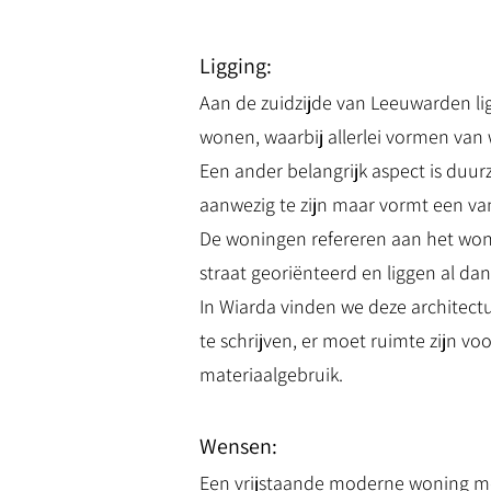
Ligging:
Aan de zuidzijde van Leeuwarden lig
wonen, waarbij allerlei vormen va
Een ander belangrijk aspect is duurz
aanwezig te zijn maar vormt een van
De woningen refereren aan het wone
straat georiënteerd en liggen al dan
In Wiarda vinden we deze architect
te schrijven, er moet ruimte zijn 
materiaalgebruik.
Wensen:
Een vrijstaande moderne woning m