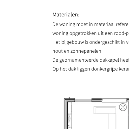
Materialen:
De woning moet in materiaal referer
woning opgetrokken uit een rood-paa
Het bijgebouw is ondergeschikt in 
hout en zonnepanelen.
De geornamenteerde dakkapel heeft
Op het dak liggen donkergrijze ker