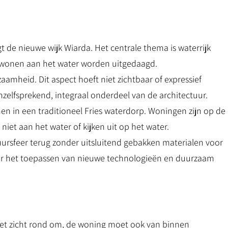
t de nieuwe wijk Wiarda. Het centrale thema is waterrijk
n wonen aan het water worden uitgedaagd.
aamheid. Dit aspect hoeft niet zichtbaar of expressief
zelfsprekend, integraal onderdeel van de architectuur.
n in een traditioneel Fries waterdorp. Woningen zijn op de
 niet aan het water of kijken uit op het water.
uursfeer terug zonder uitsluitend gebakken materialen voor
voor het toepassen van nieuwe technologieën en duurzaam
et zicht rond om, de woning moet ook van binnen