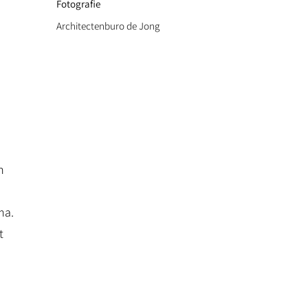
Fotografie
Architectenburo de Jong
n
ma.
t